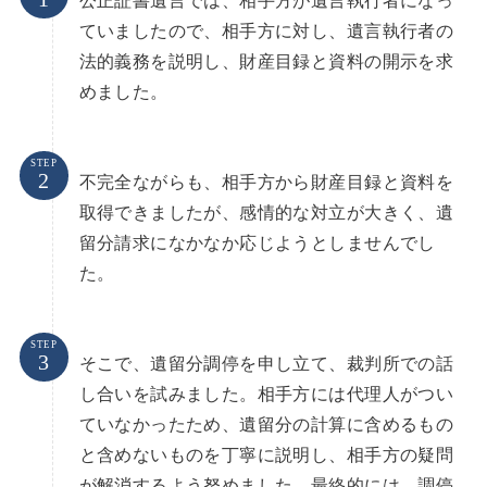
公正証書遺言では、相手方が遺言執行者になっ
ていましたので、相手方に対し、遺言執行者の
法的義務を説明し、財産目録と資料の開示を求
めました。
STEP
不完全ながらも、相手方から財産目録と資料を
取得できましたが、感情的な対立が大きく、遺
留分請求になかなか応じようとしませんでし
た。
STEP
そこで、遺留分調停を申し立て、裁判所での話
し合いを試みました。相手方には代理人がつい
ていなかったため、遺留分の計算に含めるもの
と含めないものを丁寧に説明し、相手方の疑問
が解消するよう努めました。最終的には、調停