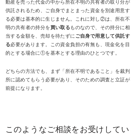
動産を売った代金の中から所在不明の共有者の取り分が
供託されるため、ご自身でまとまった資金を別途用意す
る必要は基本的に生じません。これに対し②は、所在不
明の共有者の持分を
買い取る
ものなので、その持分に相
当する金額を、売却を待たずに
ご自身で用意して供託す
る
必要があります。この資金負担の有無も、現金化を目
的とする場合に①を基本とする理由のひとつです。
どちらの方法でも、まず「所在不明であること」を裁判
所に認めてもらう必要があり、そのための調査と立証が
前提になります。
このようなご相談をお受けしてい