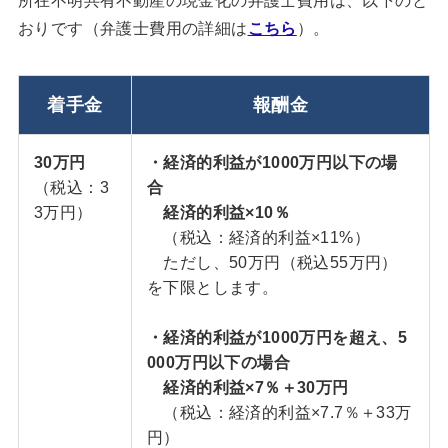
所在不明共有不動産の現金化の弁護士費用は、以下のと
おりです（弁護士費用の詳細は
こちら
）。
着手金
報酬金
30万円
・経済的利益が1000万円以下の場
（税込：3
合
3万円）
経済的利益×10％
（税込：経済的利益×11%）
ただし、50万円（税込55万円）
を下限とします。
・経済的利益が1000万円を超え、5
000万円以下の場合
経済的利益×7％＋30万円
（税込：経済的利益×7.7％＋33万
円）