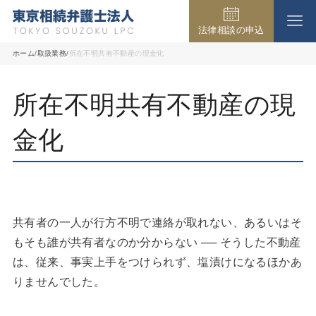
法律相談の申込
事務所の紹介
ホーム
取扱業務
所在不明共有不動産の現金化
所在不明共有不動産の現
取扱業務
金化
弁護士費用
法律相談の流れ
共有者の一人が行方不明で連絡が取れない、あるいはそ
もそも誰が共有者なのか分からない ── そうした不動産
は、従来、事実上手をつけられず、塩漬けになるほかあ
よくある質問
りませんでした。
アクセス