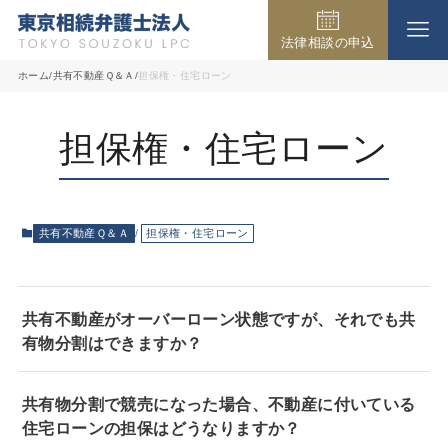
法律相談の申込
事務所の紹介
ホーム
共有不動産Ｑ＆Ａ
担保権・住宅ローン
担保権・住宅ローン
取扱業務
弁護士費用
共有不動産Ｑ＆Ａ
担保権・住宅ローン
法律相談の流れ
共有不動産がオーバーローン状態ですが、それでも共
有物分割はできますか？
よくある質問
共有物分割で競売になった場合、不動産に付いている
住宅ローンの担保はどうなりますか？
アクセス