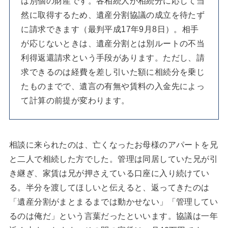
は別個の財産です。各相続人が相続分に応じて当
然に取得するため、遺産分割協議の成立を待たず
に請求できます（最判平成17年9月8日）。相手
が応じないときは、遺産分割とは別ルートの不当
利得返還請求という手段があります。ただし、請
求できるのは経費を差し引いた額に相続分を乗じ
たものまでで、遺言の有無や賃料の入金先によっ
て計算の前提が変わります。
相談に来られたのは、亡くなったお母様のアパートを兄
と二人で相続した方でした。管理は同居していた兄が引
き継ぎ、家賃は兄が押さえている口座に入り続けてい
る。半分を渡してほしいと伝えると、返ってきたのは
「遺産分割がまとまるまでは動かせない」「管理してい
るのは俺だ」という言葉だったといいます。協議は一年