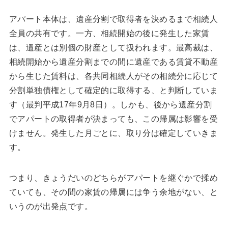
アパート本体は、遺産分割で取得者を決めるまで相続人
全員の共有です。一方、相続開始の後に発生した家賃
は、遺産とは別個の財産として扱われます。最高裁は、
相続開始から遺産分割までの間に遺産である賃貸不動産
から生じた賃料は、各共同相続人がその相続分に応じて
分割単独債権として確定的に取得する、と判断していま
す（最判平成17年9月8日）。しかも、後から遺産分割
でアパートの取得者が決まっても、この帰属は影響を受
けません。発生した月ごとに、取り分は確定していきま
す。
つまり、きょうだいのどちらがアパートを継ぐかで揉め
ていても、その間の家賃の帰属には争う余地がない、と
いうのが出発点です。