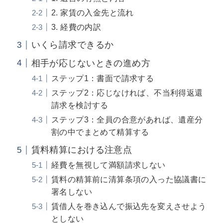
2. 家賃の入金先と流れ
3. 経費の内訳
いくら請求できるか
相手が応じないときの進め方
ステップ1：書面で請求する
ステップ2：応じなければ、不当利得返還
請求を検討する
ステップ3：全員の合意があれば、遺産分
割の中でまとめて精算する
賃料精算における注意点
経費を無視して満額請求しない
賃料の精算前に清算条項の入った協議書に
署名しない
賃借人を巻き込んで振込先を変えさせよう
としない