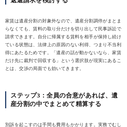
返還請求を検討する
家賃は遺産分割の対象外なので、遺産分割調停がまとま
らなくても、賃料の取り分だけを切り出して民事訴訟で
請求できます。自分に帰属する賃料を相手が保持し続け
ている状態は、法律上の原因のない利得、つまり不当利
得にあたるためです。「遺産の話が動かないなら、家賃
だけ先に裁判で回収する」という選択肢が現実にあるこ
とは、交渉の局面でも効いてきます。
ステップ3：全員の合意があれば、遺
産分割の中でまとめて精算する
別訴を起こすのは手間も費用もかかります。実務でむし