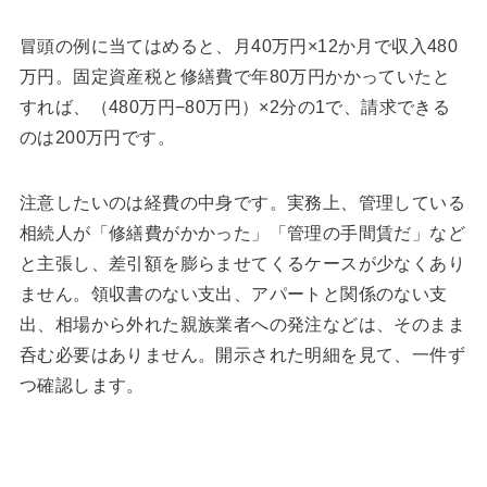
冒頭の例に当てはめると、月40万円×12か月で収入480
万円。固定資産税と修繕費で年80万円かかっていたと
すれば、（480万円−80万円）×2分の1で、請求できる
のは200万円です。
注意したいのは経費の中身です。実務上、管理している
相続人が「修繕費がかかった」「管理の手間賃だ」など
と主張し、差引額を膨らませてくるケースが少なくあり
ません。領収書のない支出、アパートと関係のない支
出、相場から外れた親族業者への発注などは、そのまま
呑む必要はありません。開示された明細を見て、一件ず
つ確認します。