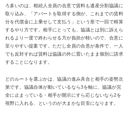
ろ多いのは、相続人全員の合意で賃料も遺産分割協議に
取り込み、「アパートを取得する側が、これまでの賃料
分を代償金に上乗せして支払う」という形で一回で精算
するやり方です。相手にとっても、協議とは別に訴えら
れるより一度で終わらせる方が負担が軽いので、合意に
至りやすい提案です。ただし全員の合意が条件で、一人
でも反対すれば賃料は協議の外に置いたまま個別に請求
することになります。
どのルートを選ぶかは、協議の進み具合と相手の姿勢次
第です。協議自体が動いているなら3を軸に、協議が完
全に止まっている・相手が開示にすら応じないなら2を
視野に入れる、というのが大まかな目安になります。