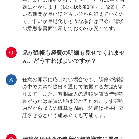
効にかかります（民法166条1項）。放置して
いる期間が長いほど古い分から消えていくの
で、争いが長期化しそうな場合は早めに請求
の意思を書面で示しておくのが安全です。
兄が通帳も経費の明細も見せてくれませ
ん。どうすればよいですか？
任意の開示に応じない場合でも、調停や訴訟
の中での資料提出を通じて把握する方法があ
ります。また、被相続人の通帳や賃貸借契約
書があれば家賃の額は分かるため、まず契約
内容から収入の概算を固め、経費は相手に立
証させるという組み立ても可能です。