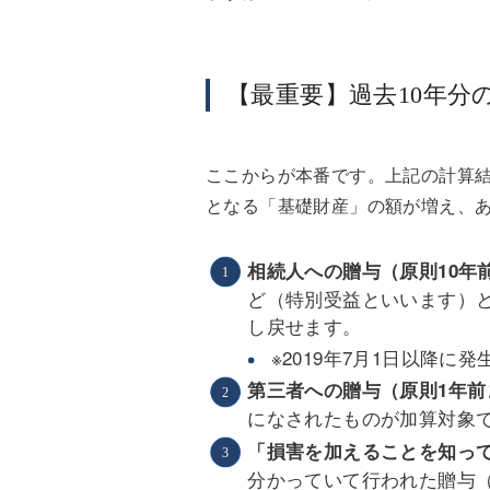
【最重要】過去10年分
ここからが本番です。上記の計算
となる「基礎財産」の額が増え、
相続人への贈与（原則10年
ど（特別受益といいます）
し戻せます。
※2019年7月1日以降
第三者への贈与（原則1年前
になされたものが加算対象
「損害を加えることを知っ
分かっていて行われた贈与（