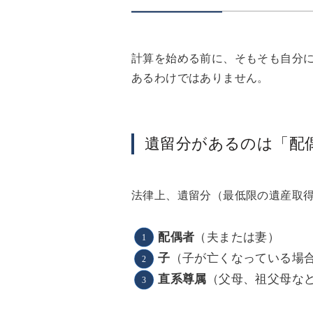
計算を始める前に、そもそも自分
あるわけではありません。
遺留分があるのは「配
法律上、遺留分（最低限の遺産取
（夫または妻）
配偶者
（子が亡くなっている場
子
（父母、祖父母な
直系尊属