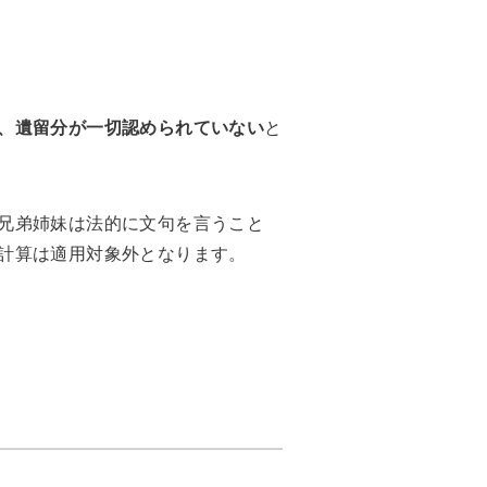
、遺留分が一切認められていない
と
兄弟姉妹は法的に文句を言うこと
計算は適用対象外となります。