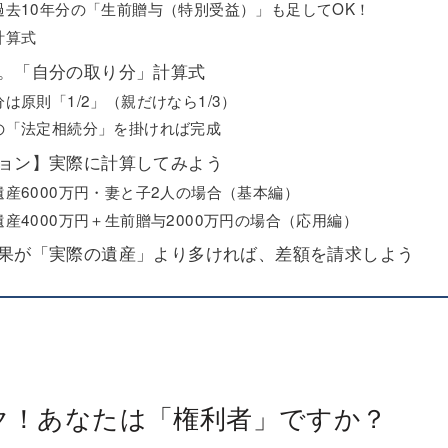
過去10年分の「生前贈与（特別受益）」も足してOK！
計算式
。「自分の取り分」計算式
は原則「1/2」（親だけなら1/3）
の「法定相続分」を掛ければ完成
ョン】実際に計算してみよう
産6000万円・妻と子2人の場合（基本編）
産4000万円＋生前贈与2000万円の場合（応用編）
果が「実際の遺産」より多ければ、差額を請求しよう
ク！あなたは「権利者」ですか？