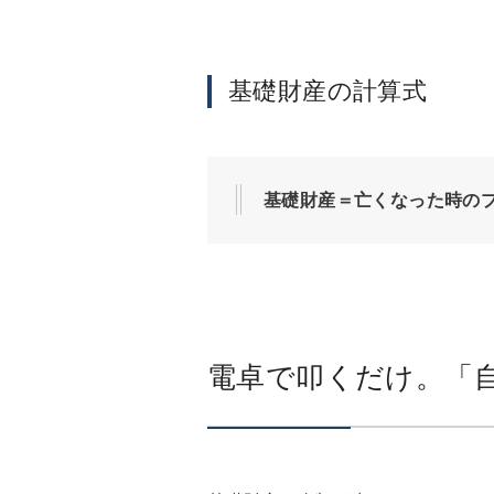
基礎財産の計算式
基礎財産＝亡くなった時の
電卓で叩くだけ。「