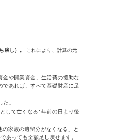
ち戻し）。
これにより、計算の元
資金や開業資金、生活費の援助な
のであれば、すべて基礎財産に足
した。
として亡くなる1年前の日より後
他の家族の遺留分がなくなる」と
のであっても全額足し戻せます。