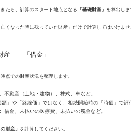
できたら、計算のスタート地点となる
「基礎財産」
を算出しま
「亡くなった時に残っていた財産」だけで計算してはいけませ
財産」－「借金」
た時点での財産状況を整理します。
、不動産（土地・建物）、株式、車など。
価額」や「路線価」ではなく、相続開始時の「時価」で評
借金、未払いの医療費、未払いの税金など。
：
スの財産」
を計算してください。