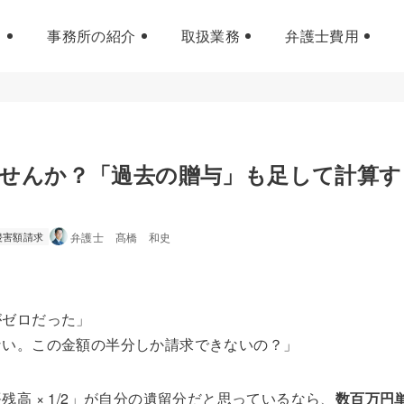
事務所の紹介
取扱業務
弁護士費用
せんか？「過去の贈与」も足して計算す
侵害額請求
弁護士 髙橋 和史
がゼロだった」
ない。この金額の半分しか請求できないの？」
高 × 1/2」が自分の遺留分だと思っているなら、
数百万円