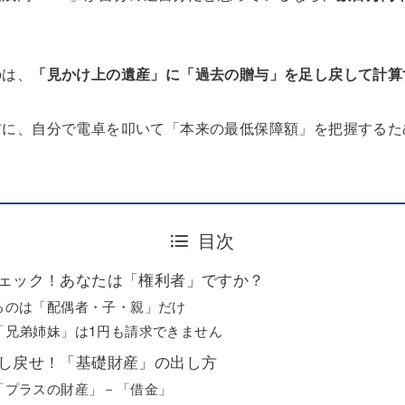
のは、
「見かけ上の遺産」に「過去の贈与」を足し戻して計算
前に、自分で電卓を叩いて「本来の最低保障額」を把握するた
目次
ェック！あなたは「権利者」ですか？
るのは「配偶者・子・親」だけ
「兄弟姉妹」は1円も請求できません
し戻せ！「基礎財産」の出し方
「プラスの財産」－「借金」