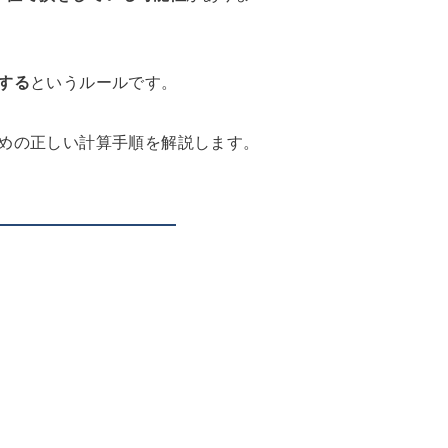
する
というルールです。
めの正しい計算手順を解説します。