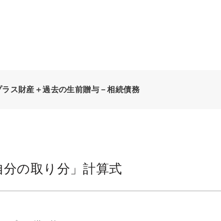
プラス財産＋過去の生前贈与－相続債務
自分の取り分」計算式