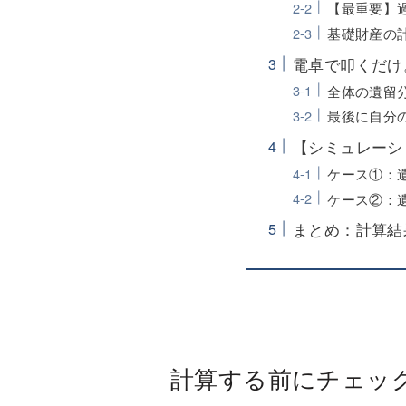
【最重要】
基礎財産の
電卓で叩くだけ
全体の遺留分
最後に自分
【シミュレーシ
ケース①：遺
ケース②：遺
まとめ：計算結
計算する前にチェッ