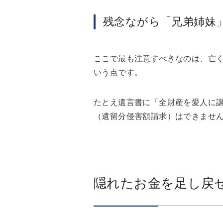
残念ながら「兄弟姉妹
ここで最も注意すべきなのは、亡
いう点です。
たとえ遺言書に「全財産を愛人に
（遺留分侵害額請求）はできませ
隠れたお金を足し戻