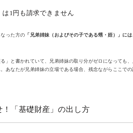
」は1円も請求できません
くなった方の
「兄弟姉妹（およびその子である甥・姪）」には
譲る」と書かれていて、兄弟姉妹の取り分がゼロになっても、
ん。あなたが兄弟姉妹の立場である場合、残念ながらここでの
せ！「基礎財産」の出し方