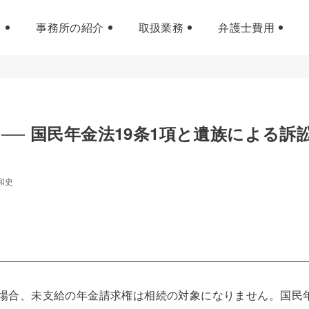
事務所の紹介
取扱業務
弁護士費用
── 国民年金法19条1項と遺族による訴
和史
場合、未支給の年金請求権は相続の対象になりません。国民年