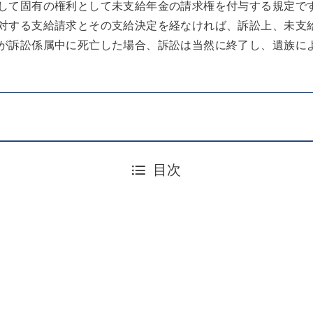
して固有の権利として未支給年金の請求権を付与する規定です
対する支給請求とその支給決定を経なければ、訴訟上、未支
が訴訟係属中に死亡した場合、訴訟は当然に終了し、遺族に
目次