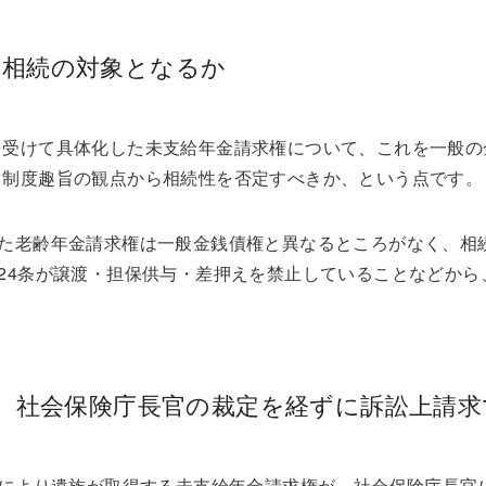
は相続の対象となるか
を受けて具体化した未支給年金請求権について、これを一般の
し制度趣旨の観点から相続性を否定すべきか、という点です。
した老齢年金請求権は一般金銭債権と異なるところがなく、相
24条が譲渡・担保供与・差押えを禁止していることなどから
族は、社会保険庁長官の裁定を経ずに訴訟上請
項により遺族が取得する未支給年金請求権が、社会保険庁長官