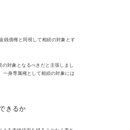
金銭債権と同視して相続の対象とす
続の対象となるべきだと主張しまし
、一身専属権として相続の対象には
求できるか
による支給決定を経ることなく直ち