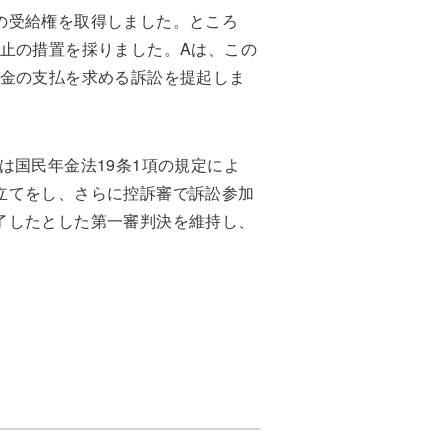
の受給権を取得しました。ところ
止の措置を採りました。Aは、この
年金の支払を求める訴訟を提起しま
は国民年金法19条1項の規定によ
立てをし、さらに控訴審で訴訟参加
了したとした第一審判決を維持し、