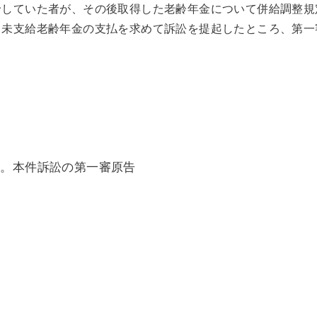
給していた者が、その後取得した老齢年金について併給調整規
て未支給老齢年金の支払を求めて訴訟を提起したところ、第一
者。本件訴訟の第一審原告