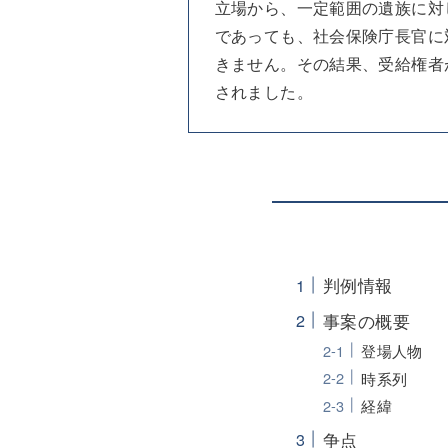
立場から、一定範囲の遺族に対
であっても、社会保険庁長官に
きません。その結果、受給権者
されました。
判例情報
事案の概要
登場人物
時系列
経緯
争点