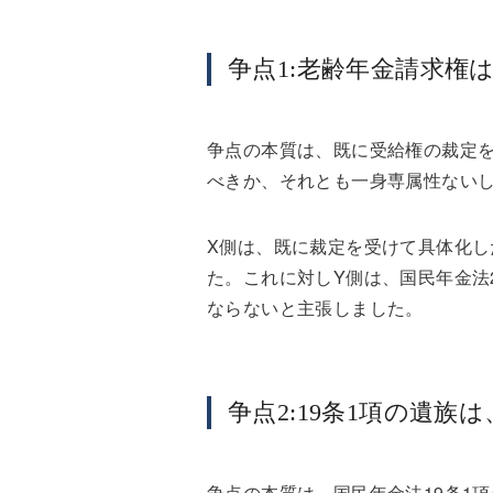
争点1:老齢年金請求権
争点の本質は、既に受給権の裁定
べきか、それとも一身専属性ない
X側は、既に裁定を受けて具体化
た。これに対しY側は、国民年金法
ならないと主張しました。
争点2:19条1項の遺
争点の本質は、国民年金法19条1