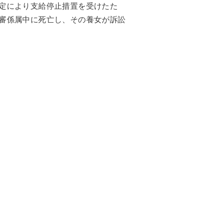
定により支給停止措置を受けたた
審係属中に死亡し、その養女が訴訟