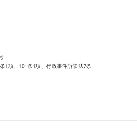
号
9条1項、101条1項、行政事件訴訟法7条