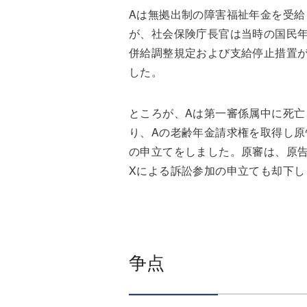
Aは無拠出制の障害福祉年金を受
が、社会保険庁長官は当時の国民年
併給調整規定および支給停止措置が
した。
ところが、Aは第一審係属中に死亡
り、Aの老齢年金請求権を取得し
の申立てをしました。原審は、原
Xによる訴訟参加の申立ても却下し
争点