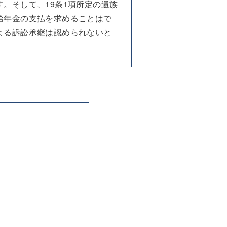
。そして、19条1項所定の遺族
給年金の支払を求めることはで
よる訴訟承継は認められないと