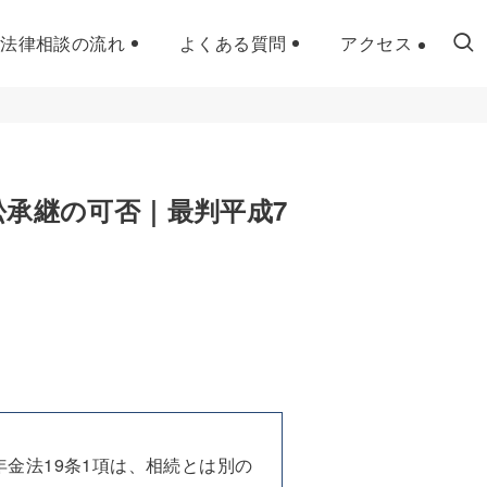
法律相談の流れ
よくある質問
アクセス
訟承継の可否｜最判平成7
金法19条1項は、相続とは別の