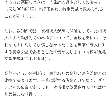
えるほど高額なときは、「生計の資本としての贈与」
（民法903条1項）と評価され、特別受益と認められる
ことがあります。
なお、裁判例では、被相続人が身元保証をしていた相続
人の夫の勤務先での不祥事について、金銭を支払い、そ
れを同夫に対して求償しなかったことを当該相続人に対
する特別受益であるとした事例があります（高松家丸亀
支審平成3年11月19日）。
高額かどうかの判断は、肩代わりの金額と遺産総額との
比較で決まります。事業に関する借金だけでなく、ギャ
ンブルの借金であっても、求償権が放棄されていれば特
別受益になり得ます。