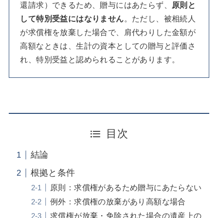
還請求）できるため、贈与にはあたらず、
原則と
して特別受益にはなりません
。ただし、被相続人
が求償権を放棄した場合で、肩代わりした金額が
高額なときは、生計の資本としての贈与と評価さ
れ、特別受益と認められることがあります。
目次
結論
根拠と条件
原則：求償権があるため贈与にあたらない
例外：求償権の放棄があり高額な場合
求償権が放棄・免除された場合の遺産上の