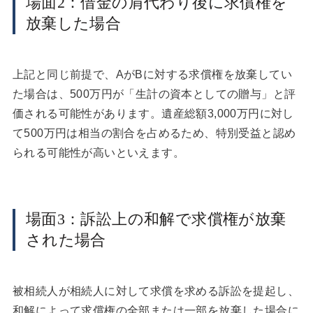
場面2：借金の肩代わり後に求償権を
放棄した場合
上記と同じ前提で、AがBに対する求償権を放棄してい
た場合は、500万円が「生計の資本としての贈与」と評
価される可能性があります。遺産総額3,000万円に対し
て500万円は相当の割合を占めるため、特別受益と認め
られる可能性が高いといえます。
場面3：訴訟上の和解で求償権が放棄
された場合
被相続人が相続人に対して求償を求める訴訟を提起し、
和解によって求償権の全部または一部を放棄した場合に