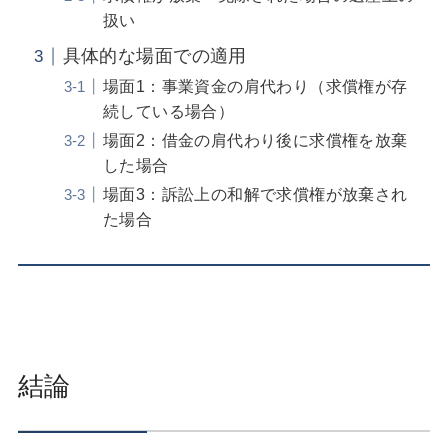
扱い
具体的な場面での適用
場面1：事業資金の肩代わり（求償権が存
続している場合）
場面2：借金の肩代わり後に求償権を放棄
した場合
場面3：訴訟上の和解で求償権が放棄され
た場合
結論