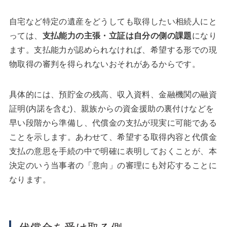
自宅など特定の遺産をどうしても取得したい相続人にと
っては、
支払能力の主張・立証は自分の側の課題
になり
ます。支払能力が認められなければ、希望する形での現
物取得の審判を得られないおそれがあるからです。
具体的には、預貯金の残高、収入資料、金融機関の融資
証明(内諾を含む)、親族からの資金援助の裏付けなどを
早い段階から準備し、代償金の支払が現実に可能である
ことを示します。あわせて、希望する取得内容と代償金
支払の意思を手続の中で明確に表明しておくことが、本
決定のいう当事者の「意向」の審理にも対応することに
なります。