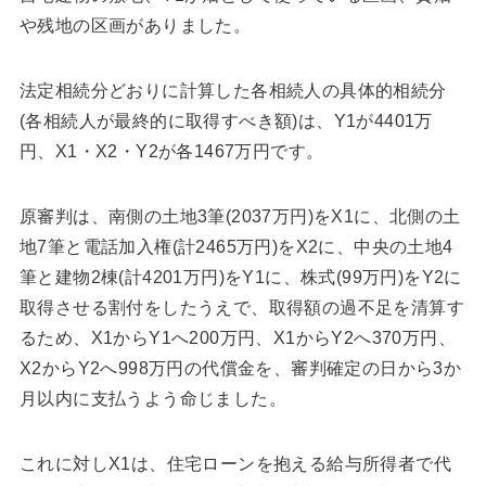
や残地の区画がありました。
法定相続分どおりに計算した各相続人の具体的相続分
(各相続人が最終的に取得すべき額)は、Y1が4401万
円、X1・X2・Y2が各1467万円です。
原審判は、南側の土地3筆(2037万円)をX1に、北側の土
地7筆と電話加入権(計2465万円)をX2に、中央の土地4
筆と建物2棟(計4201万円)をY1に、株式(99万円)をY2に
取得させる割付をしたうえで、取得額の過不足を清算す
るため、X1からY1へ200万円、X1からY2へ370万円、
X2からY2へ998万円の代償金を、審判確定の日から3か
月以内に支払うよう命じました。
これに対しX1は、住宅ローンを抱える給与所得者で代