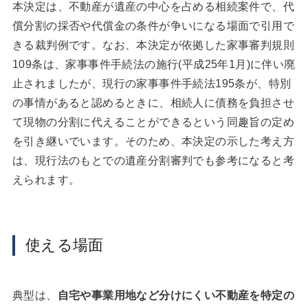
本決定は、不動産が遺産の中心を占める相続案件で、代
償分割の採否や代償金の条件が争いになる場面で引用で
きる裁判例です。なお、本決定が依拠した家事審判規則
109条は、家事事件手続法の施行(平成25年1月)に伴い廃
止されましたが、現行の家事事件手続法195条が、特別
の事情があると認めるときに、相続人に債務を負担させ
て現物の分割に代えることができるという同趣旨の定め
を引き継いでいます。そのため、本決定の示した考え方
は、現行法のもとでの遺産分割審判でも参考になると考
えられます。
使える場面
典型は、
自宅や事業用地など分けにくい不動産を特定の