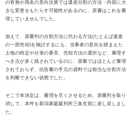
の有無や両名の意向次第では遺産分割の方法・内容に大
きな変更をもたらす可能性があるのに、原審はこれを審
理していませんでした。
加えて、原審判の分割方法に代わる方法(たとえば遺産
の一部売却)を検討するにも、当事者の意向を踏まえた
土地の特定や分筆の要否、売却方法の選択など、審理す
べき点が多く残されているのに、原審ではほとんど審理
されておらず、抗告審の手元の資料では相当な分割方法
を判断できない状態でした。
そこで本決定は、審理を尽くさせるため、原審判を取り
消して、本件を新潟家庭裁判所三条支部に差し戻しまし
た。