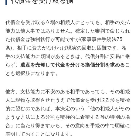
代償金を受け取る側
代償金を受け取る立場の相続人にとっても、相手の支払
能力は他人事ではありません。確定した審判で命じられ
た代償金は強制執行が可能ですが(家事事件手続法75
条)、相手に資力がなければ現実の回収は困難です。相
手の支払能力に疑問があるときは、代償分割に安易に乗
らず、
遺産を売却して代金を分ける換価分割を求める
こ
とも選択肢になります。
他方、支払能力に不安のある相手であっても、その相続
人に現物を取得させたうえで代償金を受け取る形を積極
的に望むのであれば、本決定のいう「他の相続人がその
ような方法による分割を積極的に希望する等の特別の場
合」に当たり得ますから、その意向を手続の中で明確に
表明しておくことになります。