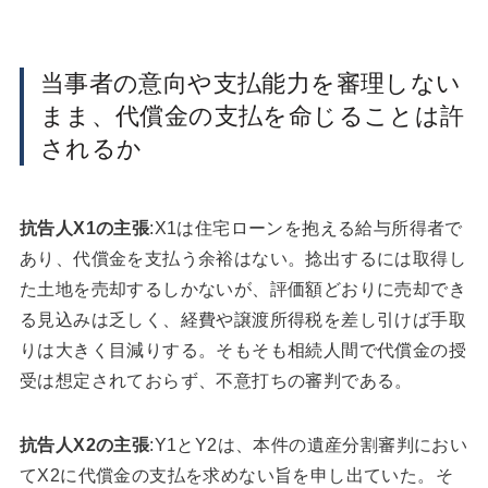
当事者の意向や支払能力を審理しない
まま、代償金の支払を命じることは許
されるか
抗告人X1の主張
:X1は住宅ローンを抱える給与所得者で
あり、代償金を支払う余裕はない。捻出するには取得し
た土地を売却するしかないが、評価額どおりに売却でき
る見込みは乏しく、経費や譲渡所得税を差し引けば手取
りは大きく目減りする。そもそも相続人間で代償金の授
受は想定されておらず、不意打ちの審判である。
抗告人X2の主張
:Y1とY2は、本件の遺産分割審判におい
てX2に代償金の支払を求めない旨を申し出ていた。そ