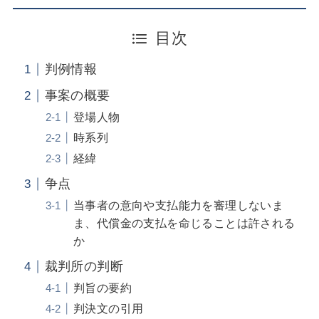
目次
判例情報
事案の概要
登場人物
時系列
経緯
争点
当事者の意向や支払能力を審理しないま
ま、代償金の支払を命じることは許される
か
裁判所の判断
判旨の要約
判決文の引用