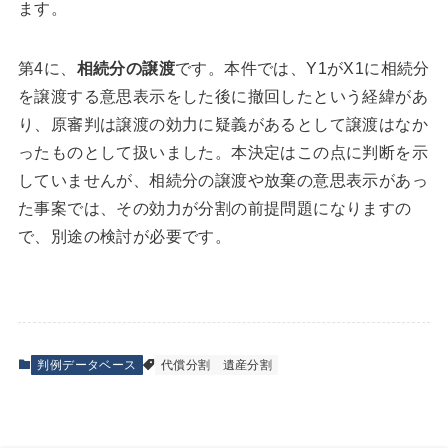
ます。
第4に、
相続分の譲渡
です。本件では、Y1がX1に相続分
を譲渡する意思表示をした後に撤回したという経緯があ
り、原審判は譲渡の効力に疑義があるとして譲渡はなか
ったものとして扱いました。本決定はこの点に判断を示
していませんが、相続分の譲渡や放棄の意思表示があっ
た事案では、その効力が分割の前提問題になりますの
で、別途の検討が必要です。
判例データベース
代償分割
遺産分割