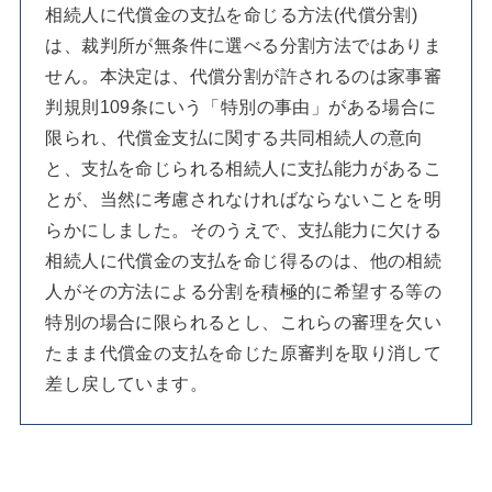
相続人に代償金の支払を命じる方法(代償分割)
は、裁判所が無条件に選べる分割方法ではありま
せん。本決定は、代償分割が許されるのは家事審
判規則109条にいう「特別の事由」がある場合に
限られ、代償金支払に関する共同相続人の意向
と、支払を命じられる相続人に支払能力があるこ
とが、当然に考慮されなければならないことを明
らかにしました。そのうえで、支払能力に欠ける
相続人に代償金の支払を命じ得るのは、他の相続
人がその方法による分割を積極的に希望する等の
特別の場合に限られるとし、これらの審理を欠い
たまま代償金の支払を命じた原審判を取り消して
差し戻しています。