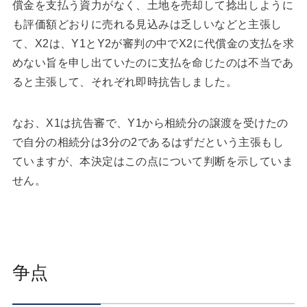
償金を支払う資力がなく、土地を売却して捻出しように
も評価額どおりに売れる見込みは乏しいなどと主張し
て、X2は、Y1とY2が審判の中でX2に代償金の支払を求
めない旨を申し出ていたのに支払を命じたのは不当であ
ると主張して、それぞれ即時抗告しました。
なお、X1は抗告審で、Y1から相続分の譲渡を受けたの
で自分の相続分は3分の2であるはずだという主張もし
ていますが、本決定はこの点について判断を示していま
せん。
争点