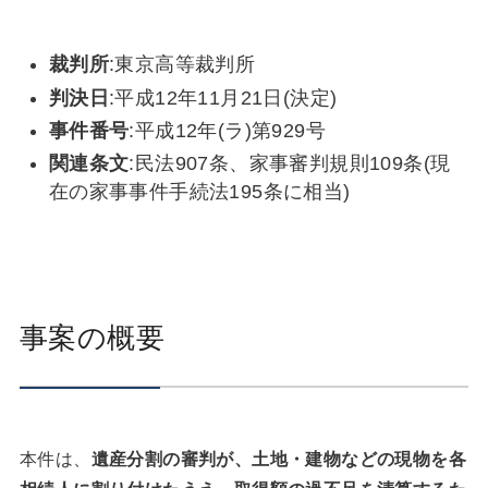
裁判所
:東京高等裁判所
判決日
:平成12年11月21日(決定)
事件番号
:平成12年(ラ)第929号
関連条文
:民法907条、家事審判規則109条(現
在の家事事件手続法195条に相当)
事案の概要
本件は、
遺産分割の審判が、土地・建物などの現物を各