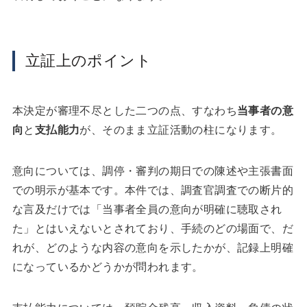
立証上のポイント
本決定が審理不尽とした二つの点、すなわち
当事者の意
向
と
支払能力
が、そのまま立証活動の柱になります。
意向については、調停・審判の期日での陳述や主張書面
での明示が基本です。本件では、調査官調査での断片的
な言及だけでは「当事者全員の意向が明確に聴取され
た」とはいえないとされており、手続のどの場面で、だ
れが、どのような内容の意向を示したかが、記録上明確
になっているかどうかが問われます。