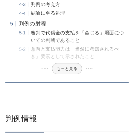
判例の考え方
結論に至る処理
判例の射程
審判で代償金の支払を「命じる」場面につ
いての判断であること
意向と支払能力は「当然に考慮されるべ
き」要素として示されたこと
もっと見る
判例情報