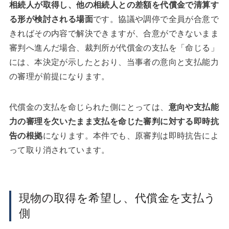
相続人が取得し、他の相続人との差額を代償金で清算す
る形が検討される場面
です。協議や調停で全員が合意で
きればその内容で解決できますが、合意ができないまま
審判へ進んだ場合、裁判所が代償金の支払を「命じる」
には、本決定が示したとおり、当事者の意向と支払能力
の審理が前提になります。
代償金の支払を命じられた側にとっては、
意向や支払能
力の審理を欠いたまま支払を命じた審判に対する即時抗
告の根拠
になります。本件でも、原審判は即時抗告によ
って取り消されています。
現物の取得を希望し、代償金を支払う
側