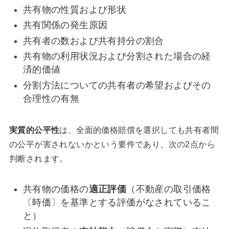
共有物の性質および形状
共有関係の発生原因
共有者の数および共有持分の割合
共有物の利用状況および分割された場合の経
済的価値
分割方法についての共有者の希望およびその
合理性の有無
実質的公平性
は、全面的価格賠償を選択しても共有者間
の公平が害されないかという要件であり、次の2点から
判断されます。
共有物の価格の
適正評価
（不動産の取引価格
〔時価〕を基準とする評価がなされているこ
と）