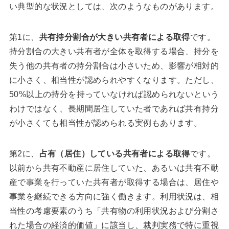
い典型的な状況としては、次のようなものがあります。
第1に、
共有持分割合が大きい共有者による取得
です。
持分割合の大きい共有者が全体を取得する場合、持分を
失う他の共有者の持分割合は小さいため、影響が相対的
に小さく、相当性が認められやすくなります。ただし、
50%以上の持分を持っていなければ認められないという
わけではなく、長期間居住していた者であれば共有持分
が小さくても相当性が認められる実例もあります。
第2に、
占有（居住）している共有者による取得
です。
以前から共有不動産に居住していた、あるいは共有不動
産で事業を行っていた共有者が取得する場合は、居住や
事業を継続できる方向に強く働きます。利用状況は、相
当性の考慮要素のうち「共有物の利用状況および分割さ
れた場合の経済的価値」に該当し、裁判実務で特に重視