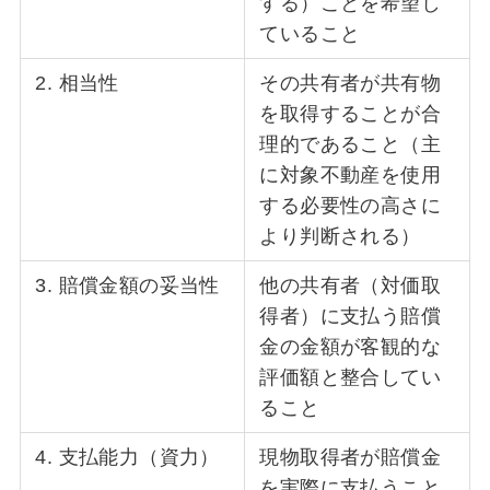
する）ことを希望し
ていること
2. 相当性
その共有者が共有物
を取得することが合
理的であること（主
に対象不動産を使用
する必要性の高さに
より判断される）
3. 賠償金額の妥当性
他の共有者（対価取
得者）に支払う賠償
金の金額が客観的な
評価額と整合してい
ること
4. 支払能力（資力）
現物取得者が賠償金
を実際に支払うこと