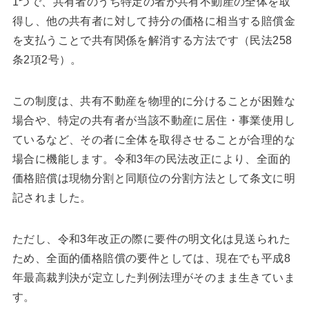
1つで、共有者のうち特定の者が共有不動産の全体を取
得し、他の共有者に対して持分の価格に相当する賠償金
を支払うことで共有関係を解消する方法です（民法258
条2項2号）。
この制度は、共有不動産を物理的に分けることが困難な
場合や、特定の共有者が当該不動産に居住・事業使用し
ているなど、その者に全体を取得させることが合理的な
場合に機能します。令和3年の民法改正により、全面的
価格賠償は現物分割と同順位の分割方法として条文に明
記されました。
ただし、令和3年改正の際に要件の明文化は見送られた
ため、全面的価格賠償の要件としては、現在でも平成8
年最高裁判決が定立した判例法理がそのまま生きていま
す。